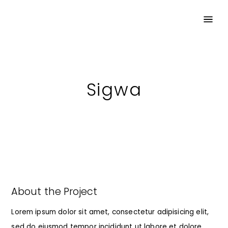
Sigwa
About the Project
Lorem ipsum dolor sit amet, consectetur adipisicing elit,
sed do eiusmod tempor incididunt ut labore et dolore